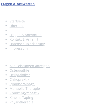
Fragen & Antworten
Seitennavigation
Startseite
Über uns
Aktuelles
Fragen & Antworten
Kontakt & Anfahrt
Datenschutzerklärung
Impressum
Leistungen
Alle Leistungen anzeigen
Osteopathie
Heilpraktiker
Chiropraktik
Lymphdrainage
Manuelle Therapie
Krankengymnastik
Kinesio Taping
Physiotherapie