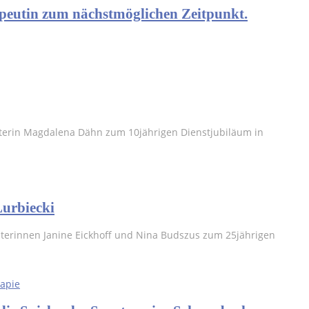
peutin zum nächstmöglichen Zeitpunkt.
iterin Magdalena Dähn zum 10jährigen Dienstjubiläum in
Lurbiecki
iterinnen Janine Eickhoff und Nina Budszus zum 25jährigen
rapie