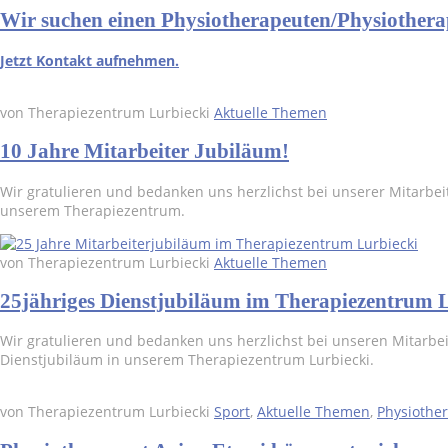
Wir suchen einen Physiotherapeuten/Physiothera
Jetzt Kontakt aufnehmen.
von Therapiezentrum Lurbiecki
Aktuelle Themen
10 Jahre Mitarbeiter Jubiläum!
Wir gratulieren und bedanken uns herzlichst bei unserer Mitarbe
unserem Therapiezentrum.
von Therapiezentrum Lurbiecki
Aktuelle Themen
25jähriges Dienstjubiläum im Therapiezentrum 
Wir gratulieren und bedanken uns herzlichst bei unseren Mitarbe
Dienstjubiläum in unserem Therapiezentrum Lurbiecki.
von Therapiezentrum Lurbiecki
Sport
,
Aktuelle Themen
,
Physiothe