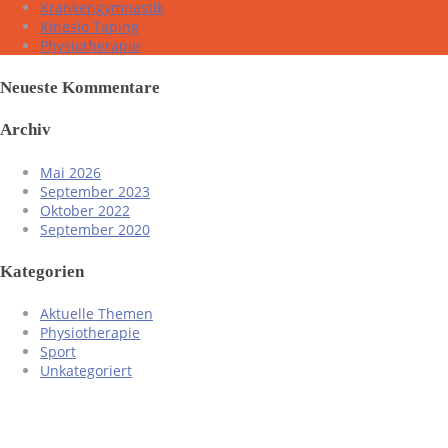
Krankengymnastik
Kinesio Taping
Physiotherapie
Neueste Kommentare
Archiv
Mai 2026
September 2023
Oktober 2022
September 2020
Kategorien
Aktuelle Themen
Physiotherapie
Sport
Unkategoriert
Anschrift
Therapiezentrum Lurbiecki