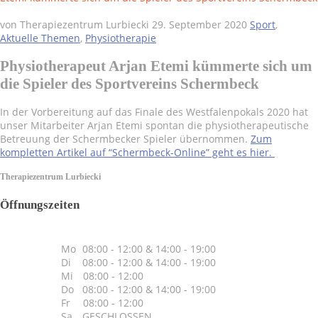
von Therapiezentrum Lurbiecki
29. September 2020
Sport
,
Aktuelle Themen
,
Physiotherapie
Physiotherapeut Arjan Etemi kümmerte sich um
die Spieler des Sportvereins Schermbeck
In der Vorbereitung auf das Finale des Westfalenpokals 2020 hat
unser Mitarbeiter Arjan Etemi spontan die physiotherapeutische
Betreuung der Schermbecker Spieler übernommen.
Zum
kompletten Artikel auf “Schermbeck-Online” geht es hier.
Therapiezentrum Lurbiecki
Öffnungszeiten
Mo
08:00 - 12:00 & 14:00 - 19:00
Di
08:00 - 12:00 & 14:00 - 19:00
Mi
& 08:00 - 12:00
Do
08:00 - 12:00 & 14:00 - 19:00
Fr
& 08:00 - 12:00
Sa
GESCHLOSSEN